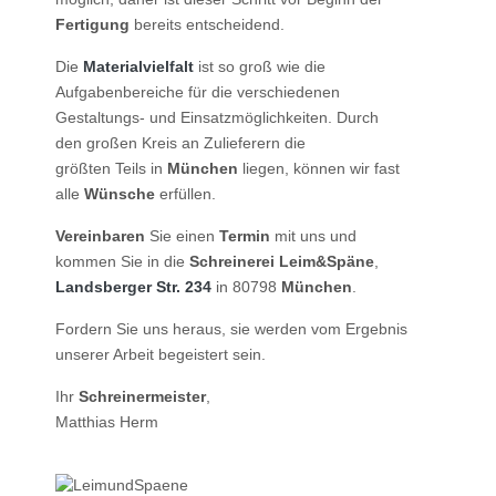
Fertigung
bereits entscheidend.
Die
Material­vielfalt
ist so groß wie die
Aufgabenbereiche für die verschiedenen
Gestaltung­s- und Einsatzmöglichkeiten. Durch
den großen Kreis an Zulieferern die
größten Teils in
München
liegen, können wir fast
alle
Wünsche
erfüllen.
Vereinbaren
Sie einen
Termin
mit uns und
kommen Sie in die
Schreiner­ei Leim&Späne
,
Landsberger Str. 234
in 80798
München
.
Fordern Sie uns heraus, sie werden vom Ergebnis
unserer Arbeit begeistert sein.
Ihr
Schreiner­meister
,
Matthias Herm