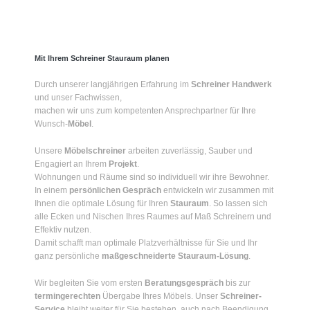
Mit Ihrem Schreiner Stauraum planen
Durch unserer langjährigen Erfahrung im
Schreiner Handwerk
und unser Fachwissen,
machen wir uns zum kompetenten Ansprechpartner für Ihre
Wunsch-
Möbel
.
Unsere
Möbelschreiner
arbeiten zuverlässig, Sauber und
Engagiert an Ihrem
Projekt
.
Wohnungen und Räume sind so individuell wir ihre Bewohner.
In einem
persönlichen Gespräch
entwickeln wir zusammen mit
Ihnen die optimale Lösung für Ihren
Stauraum
. So lassen sich
alle Ecken und Nischen Ihres Raumes auf Maß Schreinern und
Effektiv nutzen.
Damit schafft man optimale Platzverhältnisse für Sie und Ihr
ganz persönliche
maßgeschneiderte Stauraum-Lösung
.
Wir begleiten Sie vom ersten
Beratungsgespräch
bis zur
termingerechten
Übergabe Ihres Möbels. Unser
Schreiner-
Service
bleibt weiter für Sie bestehen, auch nach Beendigung