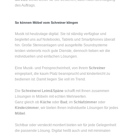
des Auftrags.
So können Möbel vom Schreiner klingen
Musik ist heutzutage digital. Sie ist ständig verfügbar und
begleitet uns auf Notebooks, Tablets und Smartphones überall
hin. Große Stereoanlagen und ausgefeilte Soundsysteme
leisten vielerorts noch gute Dienste, dennoch lieben wir die
individuellen und einfachen Lösungen.
Eine Musik- und Freisprecheinheit, von Ihrem
Schreiner
eingeplant, die kaum Platz beansprucht und kinderleicht zu
bedienen ist. Damit liegen Sie voll im Trend.
Die
Schreinerei Leim&Späne
schafft mit Ihnen zusammen
Lösungen in Möbeln mit echten Mehrwerten.
Ganz gleich ob
Küche
oder
Bad
, im
Schlafzimmer
oder
Kinderzimmer
, wir bieten Ihnen individuelle Lösungen für jedes
Möbel
.
Sichtbar oder versteckt montiert bieten wir für jede Gelegenheit
die passende Lösung. Digital heißt auch
und mit minimalen